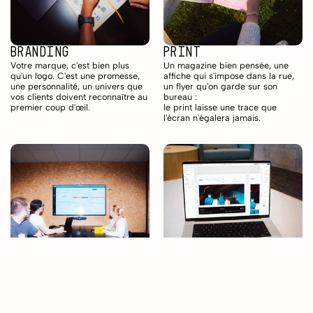
Branding
Print
Votre marque, c'est bien plus 
Un magazine bien pensée, une 
qu'un logo. C'est une promesse, 
affiche qui s'impose dans la rue, 
une personnalité, un univers que 
un flyer qu'on garde sur son 
vos clients doivent reconnaître au 
bureau : 
premier coup d'œil. 
le print laisse une trace que 
l'écran n'égalera jamais.
Marketing
site web
Construire des stratégies qui 
Un site web, ce n'est pas juste « 