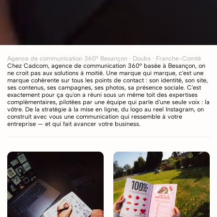
Agence de communication 360° Besançon · Doubs · Franche-Comté
Chez Cadcom, agence de communication 360° basée à Besançon, on 
ne croit pas aux solutions à moitié. Une marque qui marque, c'est une 
marque cohérente sur tous les points de contact : son identité, son site, 
ses contenus, ses campagnes, ses photos, sa présence sociale. C'est 
exactement pour ça qu'on a réuni sous un même toit des expertises 
complémentaires, pilotées par une équipe qui parle d'une seule voix : la 
vôtre. De la stratégie à la mise en ligne, du logo au reel Instagram, on 
construit avec vous une communication qui ressemble à votre 
entreprise — et qui fait avancer votre business.